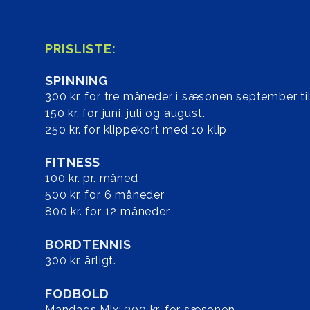
PRISLISTE:
SPINNING
300 kr. for tre måneder i sæsonen september til
150 kr. for juni, juli og august.
250 kr. for klippekort med 10 klip
FITNESS
100 kr. pr. måned
500 kr. for 6 måneder
800 kr. for 12 måneder
BORDTENNIS
300 kr. årligt.
FODBOLD
Mandags Mix: 300 kr. for sæsonen