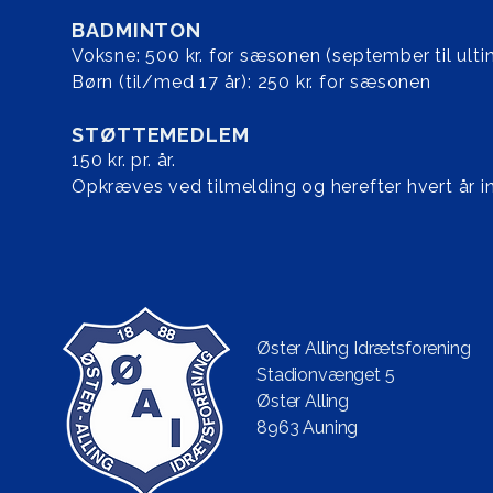
BADMINTON
Voksne: 500 kr. for sæsonen (september til ulti
Børn (til/med 17 år): 250 kr. for sæsonen
STØTTEMEDLEM
150 kr. pr. år.
Opkræves ved tilmelding og herefter hvert år in
Øster Alling Idrætsforening
Stadionvænget 5
Øster Alling
8963 Auning