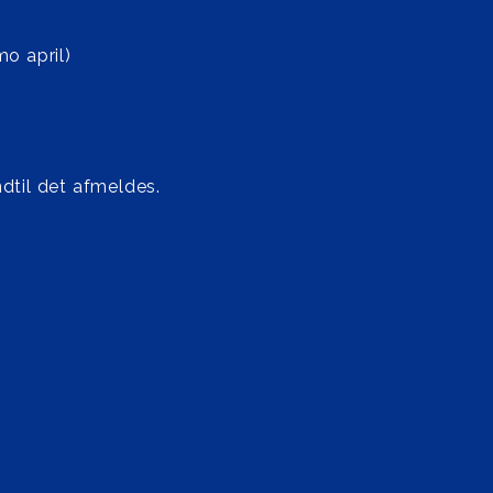
mo april)
dtil det afmeldes.