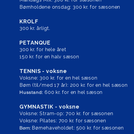
Børnholdene onsdag: 300 kr. for sæsonen
KROLF
300 kr. årligt.
PETANQUE
300 kr. for hele året
150 kr. for en halv sæson
TENNIS - voksne
Voksne: 300 kr. for en hel sæson
Børn (til/med 17 år): 200 kr. for en hel sæson
Husstand:
600 kr. for en hel sæson
GYMNASTIK - voksne
Voksne: Stram-op: 700 kr. for sæsonen
Voksne: Pilates: 700 kr. for sæsonen
Børn:
Børnehaveholdet: 500 kr. for sæsonen