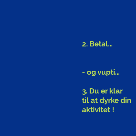
2. Betal...
- og vupti...
3. Du er klar
til
at dyrke din
aktivitet !