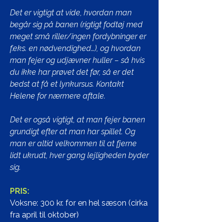
Det er vigtigt at vide, hvordan man
begår sig på banen (rigtigt fodtøj med
meget små riller/ingen fordybninger er
f.eks. en nødvendighed…), og hvordan
man fejer og udjævner huller – så hvis
du ikke har prøvet det før, så er det
bedst at få et lynkursus. Kontakt
Helene for nærmere aftale.
Det er også vigtigt, at man fejer banen
grundigt efter at man har spillet. Og
man er altid velkommen til at fjerne
lidt ukrudt, hver gang lejligheden byder
sig.
PRIS:
Voksne: 300 kr. for en hel sæson (cirka
fra april til oktober)